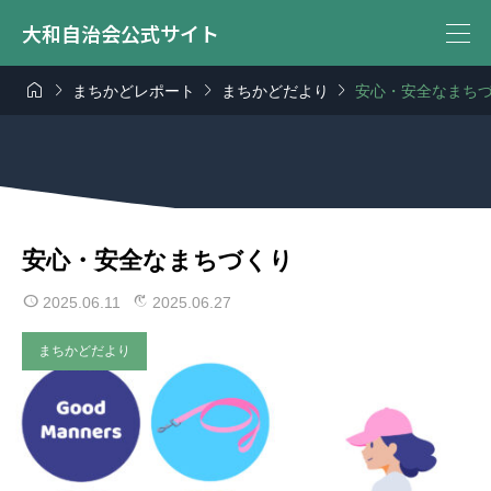
大和自治会公式サイト




まちかどレポート
まちかどだより
安心・安全なまち
安心・安全なまちづくり
2025.06.11
2025.06.27
まちかどだより