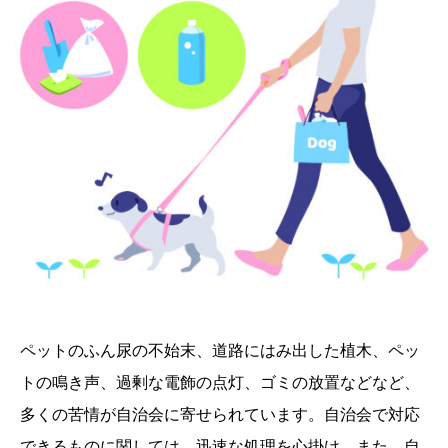
ペットのふん尿の不始末、道路にはみ出した植木、ペッ
トの鳴き声、過剰な電飾の点灯、ゴミの放置などなど、
多くの苦情が自治会に寄せられています。自治会で対応
できるものに関しては、迅速な処理を心掛け、また、自