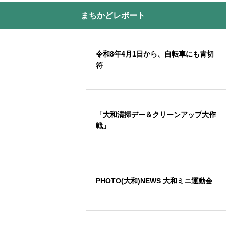
まちかどレポート
令和8年4月1日から、自転車にも青切
符
「大和清掃デー＆クリーンアップ大作
戦」
PHOTO(大和)NEWS 大和ミニ運動会