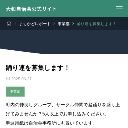
大和自治会公式サイト




まちかどレポート
事業部
踊り連を募集します！
踊り連を募集します！
2025.06.27
事業部
町内の仲良しグループ、サークル仲間で盆踊りを盛り上
げてみませんか？5人以上でお申し込みください。
申込用紙は自治会事務所にも置いています。