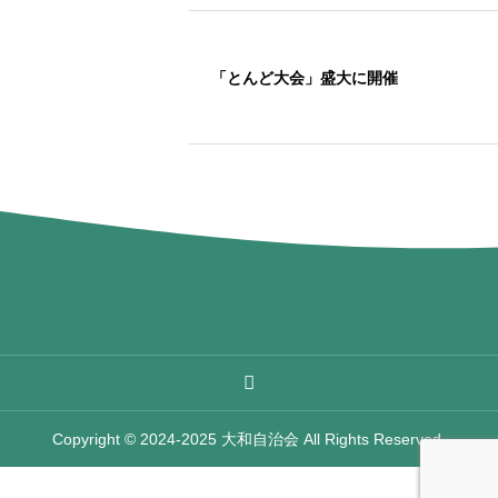
「とんど大会」盛大に開催
Copyright © 2024-2025 大和自治会 All Rights Reserved.



