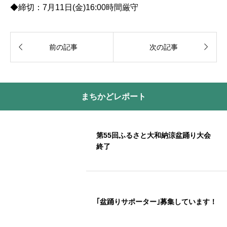
◆締切：7月11日(金)16:00時間厳守


前の記事
次の記事
まちかどレポート
第55回ふるさと大和納涼盆踊り大会
終了
｢盆踊りサポーター｣募集しています！