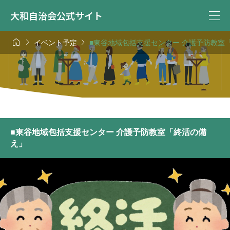
大和自治会公式サイト



イベント予定
■東谷地域包括支援センター 介護予防教室
■東谷地域包括支援センター 介護予防教室「終活の備
え」