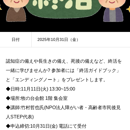
日付
2025年10月31日（金）
認知症の備えや長生きの備え、死後の備えなど、終活を
一緒に学びませんか? 参加者には「終活ガイドブック」
と「エンディングノート」をプレゼントします。
◆日時:11月11日(火) 13:30~15:00
◆場所:牧の台会館 1階 集会室
◆講師:竹村哲也氏(NPO法人障がい者・高齢者市民後見
人STEP代表)
◆申込締切:10月31日(金) 電話にて受付