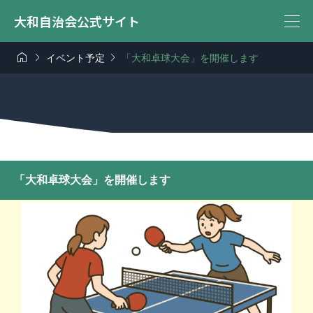
大和自治会公式サイト



イベント予定
「大和卓球大会」を開催します
「大和卓球大会」を開催します