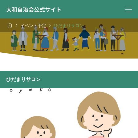
大和自治会公式サイト



イベント予定
ひだまりサロン
ひだまりサロン