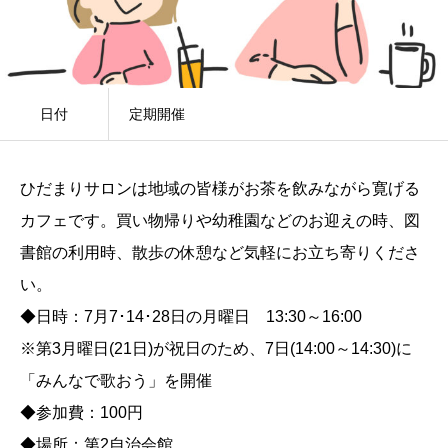
日付
定期開催
ひだまりサロンは地域の皆様がお茶を飲みながら寛げる
カフェです。買い物帰りや幼稚園などのお迎えの時、図
書館の利用時、散歩の休憩など気軽にお立ち寄りくださ
い。
◆日時：7月7･14･28日の月曜日 13:30～16:00
※第3月曜日(21日)が祝日のため、7日(14:00～14:30)に
「みんなで歌おう」を開催
◆参加費：100円
◆場所：第2自治会館