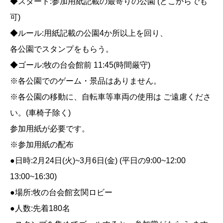
◆スタート:参加用紙記載の最寄りの公園 (どこからでも
可)
◆ルール:用紙記載の公園4か所以上を回り、
各公園でスタンプをもらう。
◆ゴール:牧の台会館前 11:45(時間厳守)
※各公園でのゲーム・景品はありません。
※各公園の移動に、自転車等車両の使用は ご遠慮くださ
い。(車椅子除く)
参加用紙が必要です。
※参加用紙の配布
●日時:2月24日(火)~3月6日(金) (平日の9:00~12:00
13:00~16:30)
●場所:牧の台会館玄関ロビー
●人数:先着180名