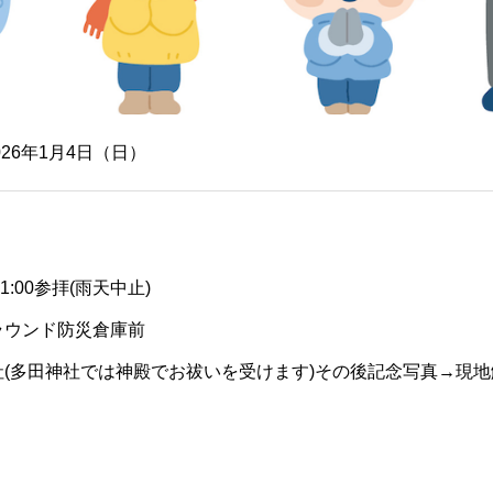
026年1月4日（日）
11:00参拝(雨天中止)
ラウンド防災倉庫前
(多田神社では神殿でお祓いを受けます)その後記念写真→現地