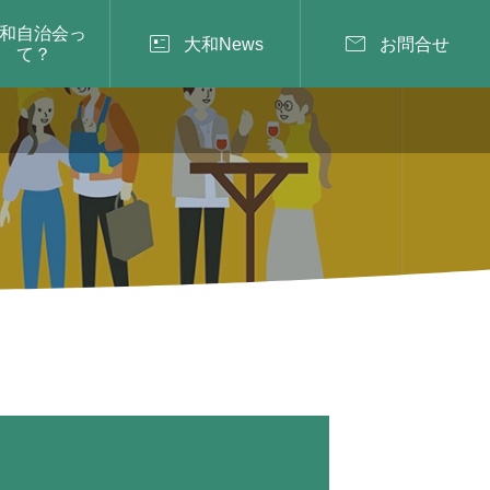
和自治会っ


大和News
お問合せ
て？