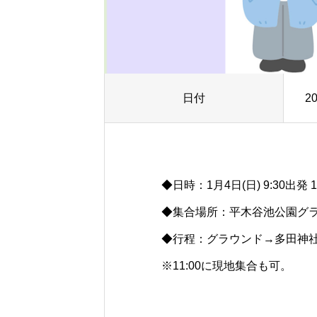
日付
2
◆日時：1月4日(日) 9:30出発 
◆集合場所：平木谷池公園グ
◆行程：グラウンド→多田神社
※11:00に現地集合も可。