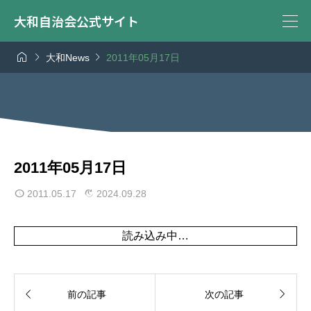
大和自治会公式サイト



大和News
2011年05月17日
2011年05月17日
2011.05.17
2024.09.28
読み込み中…


前の記事
次の記事