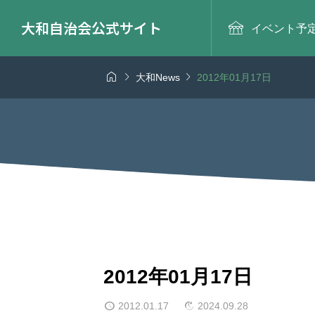
大和自治会公式サイト

イベント予



大和News
2012年01月17日
2012年01月17日
2012.01.17
2024.09.28