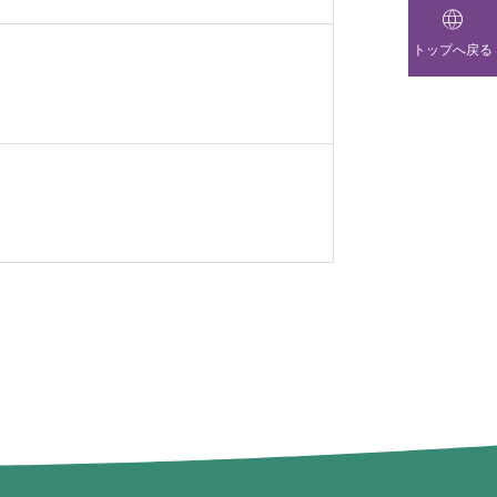

トップへ戻る