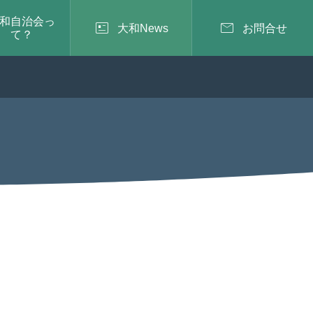
和自治会っ


大和News
お問合せ
て？