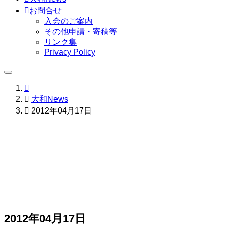

お問合せ
入会のご案内
その他申請・寄稿等
リンク集
Privacy Policy


大和News

2012年04月17日
2012年04月17日