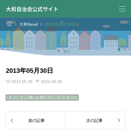
大和自治会公式サイト



大和News
2013年05月30日
2013年05月30日
2013.05.30
2024.09.28
大和NEWS_975_2013年05月30日


前の記事
次の記事