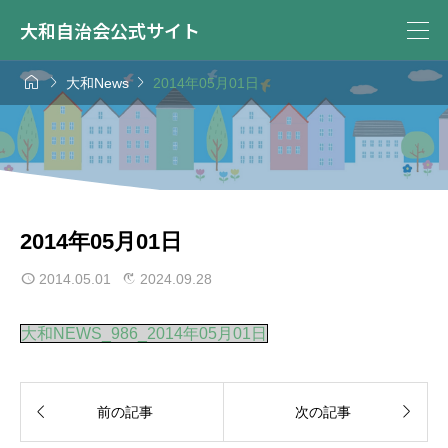
大和自治会公式サイト



大和News
2014年05月01日
2014年05月01日
2014.05.01
2024.09.28
大和NEWS_986_2014年05月01日


前の記事
次の記事