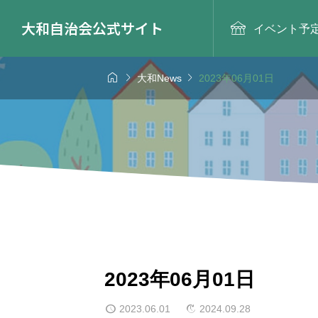
大和自治会公式サイト

イベント予



大和News
2023年06月01日
2023年06月01日
2023.06.01
2024.09.28