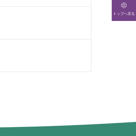

トップへ戻る