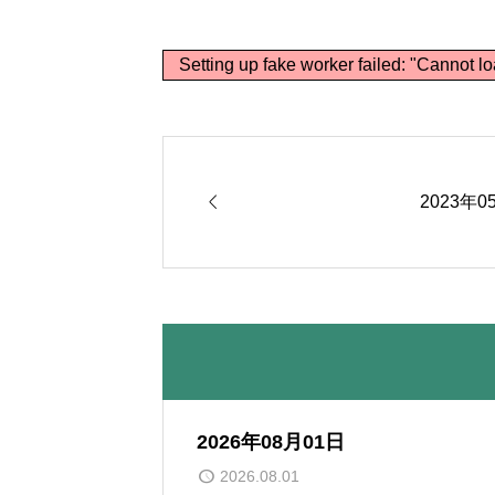
Setting up fake worker failed: "Cannot lo

2023年0
2026年08月01日
2026.08.01