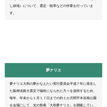
し緑地）について、選定・除草などの作業を行っていま
す。
夢ナリエ
夢ナリエ大和の夢かなえたい実行委員会平成７年に発生し
た阪神淡路大震災で犠牲になられた方々を追悼するため、
毎年、年末から１月１７日までの約１か月間平木谷南公園
を会場にして、光の祭典「大和夢ナリエ」を開催していま