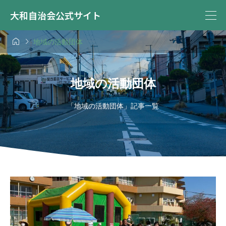
大和自治会公式サイト


地域の活動団体
地域の活動団体
「地域の活動団体」記事一覧