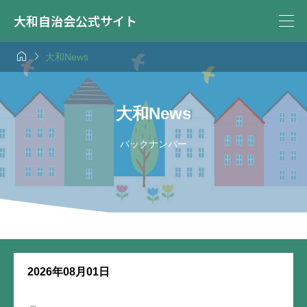
大和自治会公式サイト


大和News
大和News
バックナンバー
2026年08月01日